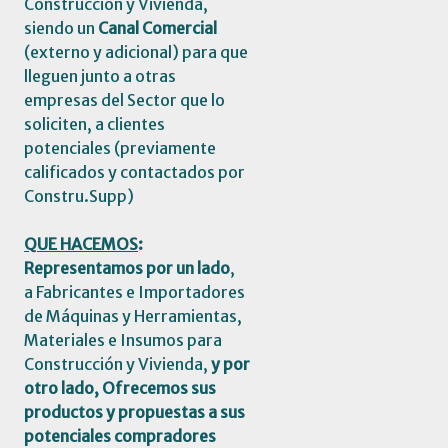
Construcción y Vivienda,
siendo un
Canal Comercial
(externo y adicional) para que
lleguen junto a otras
empresas del Sector que lo
soliciten, a clientes
potenciales (previamente
calificados y contactados por
Constru.Supp)
QUE HACEMOS
:
Representamos por un lado
,
a
Fabricantes e Importadores
de Máquinas y Herramientas,
Materiales e Insumos para
Construcción y Vivienda
,
y por
otro lado,
Ofrecemos sus
productos y propuestas a sus
potenciales compradores