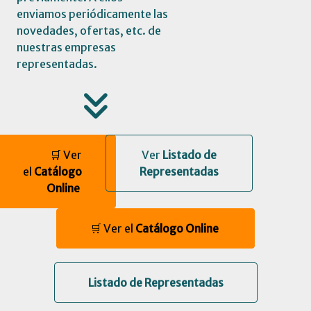
enviamos periódicamente las
novedades, ofertas, etc. de
nuestras empresas
representadas.
🛒
Ver
Ver
Listado de
el
Catálogo
Representadas
Online
🛒
Ver el
Catálogo Online
Listado de Representadas