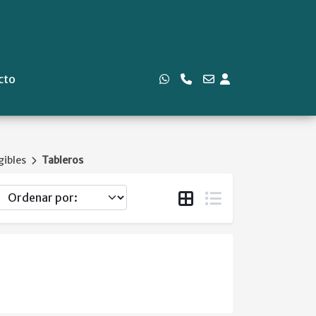
cto
ibles
Tableros