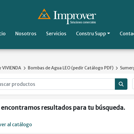
cio
Nosotros
Servicios
Constru Supp
Conta
 VIVIENDA
Bombas de Agua LEO (pedir Catálogo PDF)
Sumerg
 encontramos resultados para tu búsqueda.
ver al catálogo