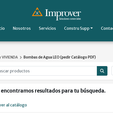
cio
Nosotros
Servicios
Constru Supp
Conta
 VIVIENDA
Bombas de Agua LEO (pedir Catálogo PDF)
 encontramos resultados para tu búsqueda.
ver al catálogo