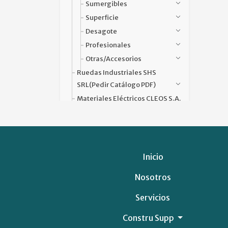
Sumergibles
Superficie
Desagote
Profesionales
Otras/Accesorios
Ruedas Industriales SHS
SRL(pedir Catálogo PDF)
Materiales Eléctricos CLEOS S.A.
(pedir Catálogo PDF)
SERVICIOS FINANCIEROS
SOLUCIONES COMERCIALES
Inicio
Nosotros
Servicios
Constru Supp