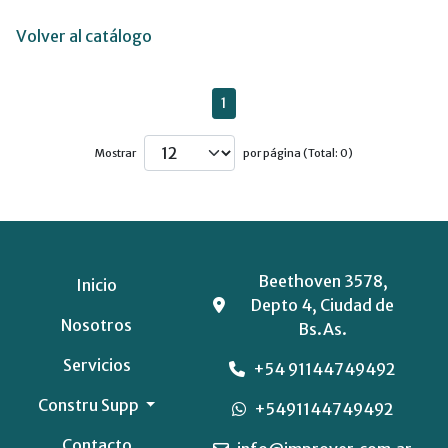
Volver al catálogo
1
Mostrar
por página (Total: 0)
Beethoven 3578,
Inicio
Depto 4, Ciudad de
Nosotros
Bs.As.
Servicios
+54 91144749492
Constru Supp
+5491144749492
Contacto