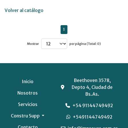
Volver al catálogo
1
Mostrar
por página (Total: 0)
Beethoven 3578,
Inicio
Depto 4, Ciudad de
Nosotros
Bs.As.
Servicios
+54 91144749492
Constru Supp
+5491144749492
Contacto