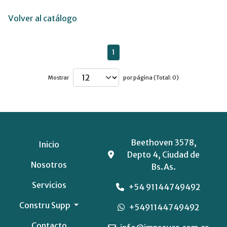
Volver al catálogo
1
Mostrar
por página (Total: 0)
Beethoven 3578,
Inicio
Depto 4, Ciudad de
Nosotros
Bs.As.
Servicios
+54 91144749492
Constru Supp
+5491144749492
Contacto