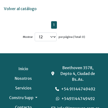
Volver al catálogo
1
Mostrar
por página (Total: 0)
Beethoven 3578,
Inicio
Depto 4, Ciudad de
Nosotros
Bs.As.
Servicios
+54 91144749492
Constru Supp
+5491144749492
Contacto