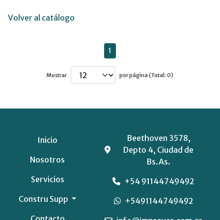
Volver al catálogo
1
Mostrar
por página (Total: 0)
Beethoven 3578,
Inicio
Depto 4, Ciudad de
Nosotros
Bs.As.
Servicios
+54 91144749492
Constru Supp
+5491144749492
Contacto