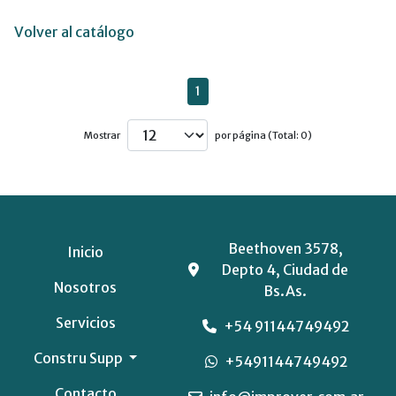
Volver al catálogo
1
Mostrar
por página (Total: 0)
Beethoven 3578,
Inicio
Depto 4, Ciudad de
Nosotros
Bs.As.
Servicios
+54 91144749492
Constru Supp
+5491144749492
Contacto