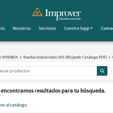
cio
Nosotros
Servicios
Constru Supp
Conta
 VIVIENDA
Ruedas Industriales SHS SRL(pedir Catálogo PDF)
 encontramos resultados para tu búsqueda.
ver al catálogo