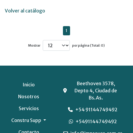
Volver al catálogo
1
Mostrar
por página (Total: 0)
Beethoven 3578,
Inicio
Depto 4, Ciudad de
Nosotros
Bs.As.
Servicios
+54 91144749492
Constru Supp
+5491144749492
Contacto