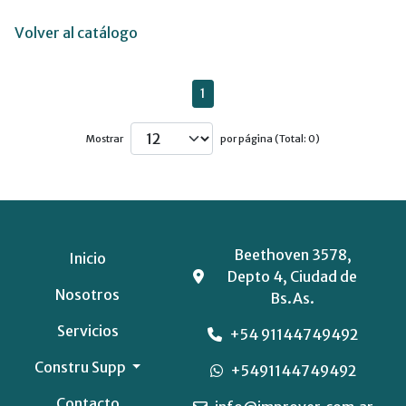
Volver al catálogo
1
Mostrar
por página (Total: 0)
Beethoven 3578,
Inicio
Depto 4, Ciudad de
Nosotros
Bs.As.
Servicios
+54 91144749492
Constru Supp
+5491144749492
Contacto