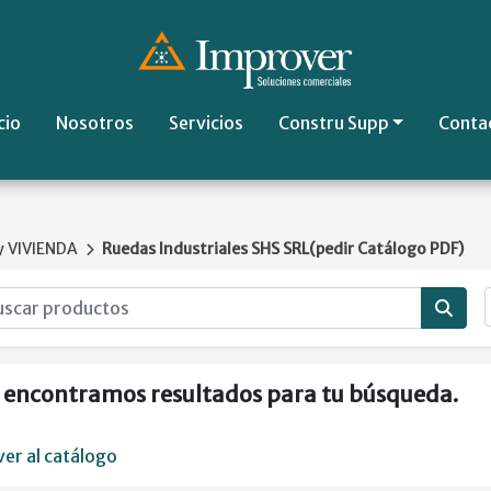
cio
Nosotros
Servicios
Constru Supp
Conta
 VIVIENDA
Ruedas Industriales SHS SRL(pedir Catálogo PDF)
 encontramos resultados para tu búsqueda.
ver al catálogo